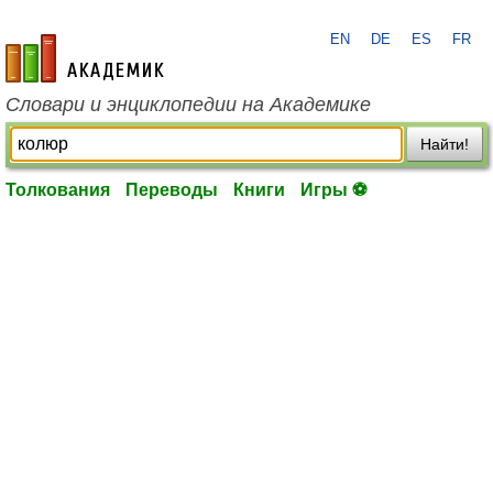
EN
DE
ES
FR
academic.ru
Словари и энциклопедии на Академике
Найти!
Толкования
Переводы
Книги
Игры ⚽