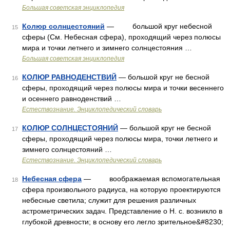
Большая советская энциклопедия
Колюр солнцестояний
— большой круг небесной
15
сферы (См. Небесная сфера), проходящий через полюсы
мира и точки летнего и зимнего солнцестояния …
Большая советская энциклопедия
КОЛЮР РАВНОДЕНСТВИЙ
— большой круг не бесной
16
сферы, проходящий через полюсы мира и точки весеннего
и осеннего равноденствий …
Естествознание. Энциклопедический словарь
КОЛЮР СОЛНЦЕСТОЯНИЙ
— большой круг не бесной
17
сферы, проходящий через полюсы мира, точки летнего и
зимнего солнцестояний …
Естествознание. Энциклопедический словарь
Небесная сфера
— воображаемая вспомогательная
18
сфера произвольного радиуса, на которую проектируются
небесные светила; служит для решения различных
астрометрических задач. Представление о Н. с. возникло в
глубокой древности; в основу его легло зрительное&#8230;